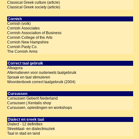
Classical Greek culture (article)
Classical Greek society (article)
Cornish
Cornish (volk)
Cornish Associates
Cornish Association of Business
Cornish College of the Arts
Cornish New Hampshire
Cornish Pasty Co.
The Cornish Arms
Correct taal gebruik
Albagora
Alternatieven voor ouderwets taalgebruik
Spraak en taal stimuleren
Woordenboek correct taalgebruik (2004)
Cursussen
Cursussen Geberit Nederland
Cursussen | Kentalis shop
Cursussen, opleidingen en workshops
Dialect en sreek taal
Dialect - 12 definities
Streektaal- en dialectmuziek
Taal in stad en land