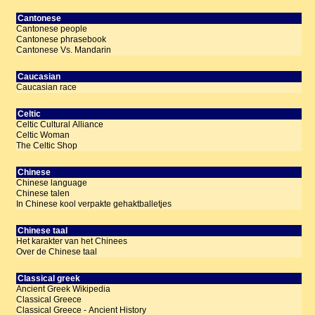
Cantonese
Cantonese people
Cantonese phrasebook
Cantonese Vs. Mandarin
Caucasian
Caucasian race
Celtic
Celtic Cultural Alliance
Celtic Woman
The Celtic Shop
Chinese
Chinese language
Chinese talen
In Chinese kool verpakte gehaktballetjes
Chinese taal
Het karakter van het Chinees
Over de Chinese taal
Classical greek
Ancient Greek Wikipedia
Classical Greece
Classical Greece - Ancient History